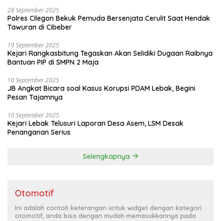
28 September 2025
Polres Cilegon Bekuk Pemuda Bersenjata Cerulit Saat Hendak
Tawuran di Cibeber
19 September 2025
Kejari Rangkasbitung Tegaskan Akan Selidiki Dugaan Raibnya
Bantuan PIP di SMPN 2 Maja
10 September 2025
JB Angkat Bicara soal Kasus Korupsi PDAM Lebak, Begini
Pesan Tajamnya
10 September 2025
Kejari Lebak Telusuri Laporan Desa Asem, LSM Desak
Penanganan Serius
Selengkapnya
Otomotif
Ini adalah contoh keterangan untuk widget dengan kategori
otomotif, anda bisa dengan mudah memasukkannya pada