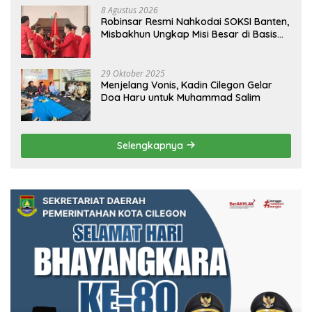
8 Agustus 2026
Robinsar Resmi Nahkodai SOKSI Banten,
Misbakhun Ungkap Misi Besar di Basis
Industri Cilegon
29 Oktober 2025
Menjelang Vonis, Kadin Cilegon Gelar
Doa Haru untuk Muhammad Salim
Selengkapnya