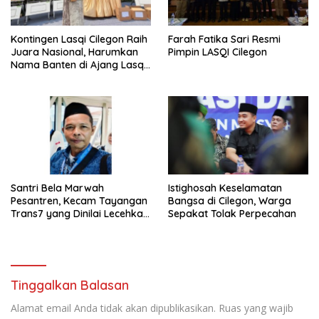
Kontingen Lasqi Cilegon Raih
Farah Fatika Sari Resmi
Juara Nasional, Harumkan
Pimpin LASQI Cilegon
Nama Banten di Ajang Lasqi
Nusantara Fest 2025
Santri Bela Marwah
Istighosah Keselamatan
Pesantren, Kecam Tayangan
Bangsa di Cilegon, Warga
Trans7 yang Dinilai Lecehkan
Sepakat Tolak Perpecahan
Tradisi Luhur
Tinggalkan Balasan
Alamat email Anda tidak akan dipublikasikan.
Ruas yang wajib