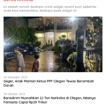
Ini adalah contoh deskripsi untuk widget recent post wpberita,
anda bisa memasukkan deskripsi pada widget ini.
16 Desember 2025
Geger, Anak Mantan Ketua PPP Cilegon Tewas Bersimbah
Darah
30 Oktober 2025
Bareskrim Musnahkan 2,1 Ton Narkoba di Cilegon, Nilainya
Fantastis Capai Rp29 Triliun