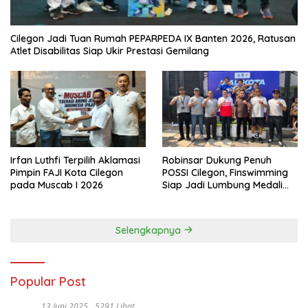
Cilegon Jadi Tuan Rumah PEPARPEDA IX Banten 2026, Ratusan
Atlet Disabilitas Siap Ukir Prestasi Gemilang
Irfan Luthfi Terpilih Aklamasi
Robinsar Dukung Penuh
Pimpin FAJI Kota Cilegon
POSSI Cilegon, Finswimming
pada Muscab I 2026
Siap Jadi Lumbung Medali
Porprov 2026
Selengkapnya
Popular Post
13 Juni 2025
5291 Lihat