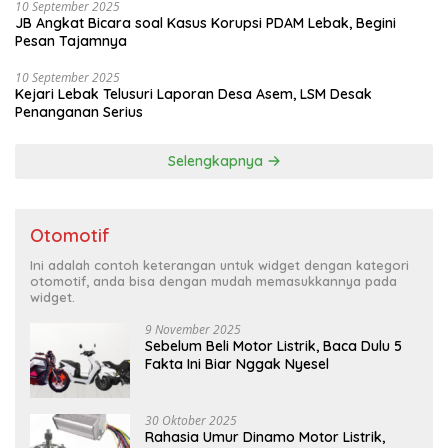
10 September 2025
JB Angkat Bicara soal Kasus Korupsi PDAM Lebak, Begini
Pesan Tajamnya
10 September 2025
Kejari Lebak Telusuri Laporan Desa Asem, LSM Desak
Penanganan Serius
Selengkapnya
Otomotif
Ini adalah contoh keterangan untuk widget dengan kategori
otomotif, anda bisa dengan mudah memasukkannya pada
widget.
9 November 2025
Sebelum Beli Motor Listrik, Baca Dulu 5
Fakta Ini Biar Nggak Nyesel
30 Oktober 2025
Rahasia Umur Dinamo Motor Listrik,