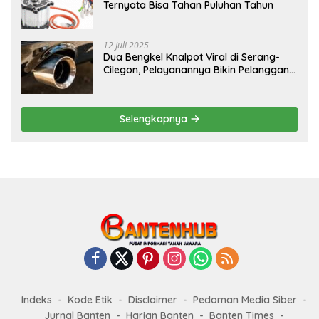
Ternyata Bisa Tahan Puluhan Tahun
12 Juli 2025
Dua Bengkel Knalpot Viral di Serang-
Cilegon, Pelayanannya Bikin Pelanggan
Melongo
Selengkapnya
Indeks
Kode Etik
Disclaimer
Pedoman Media Siber
Jurnal Banten
Harian Banten
Banten Times