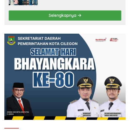
Berbudaya
Selengkapnya