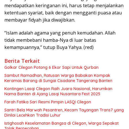
mendapatkan keringanan ini, harus tetap menjalankan
ketentuan syariat, baik dengan mengganti puasa atau
membayar fidyah jika diwajibkan.
“Islam adalah agama yang penuh kemudahan. Allah
tidak membebani hamba-Nya di luar batas
kemampuannya,” tutup Buya Yahya. (red)
Berita Terkait
Golkar Cilegon Potong 6 Ekor Sapi Untuk Qurban
Sambut Ramadhan, Ratusan Warga Babakan Kompak
Keramas Barang di Sungai Cisadane Tangerang Banten
Kontingen Lasqi Cilegon Raih Juara Nasional, Harumkan
Nama Banten di Ajang Lasqi Nusantara Fest 2025
Farah Fatika Sari Resmi Pimpin LASQI Cilegon
Santri Bela Marwah Pesantren, Kecam Tayangan Trans7 yang
Dinilai Lecehkan Tradisi Luhur
Istighosah Keselamatan Bangsa di Cilegon, Warga Sepakat
Tolak Perpecahan