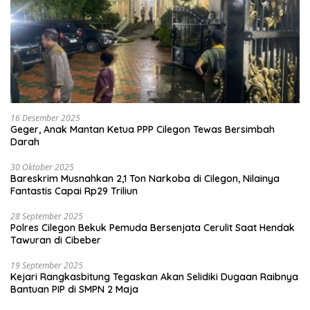
16 Desember 2025
Geger, Anak Mantan Ketua PPP Cilegon Tewas Bersimbah
Darah
30 Oktober 2025
Bareskrim Musnahkan 2,1 Ton Narkoba di Cilegon, Nilainya
Fantastis Capai Rp29 Triliun
28 September 2025
Polres Cilegon Bekuk Pemuda Bersenjata Cerulit Saat Hendak
Tawuran di Cibeber
19 September 2025
Kejari Rangkasbitung Tegaskan Akan Selidiki Dugaan Raibnya
Bantuan PIP di SMPN 2 Maja