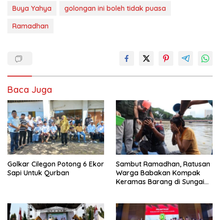
Buya Yahya
golongan ini boleh tidak puasa
Ramadhan
Baca Juga
Golkar Cilegon Potong 6 Ekor
Sambut Ramadhan, Ratusan
Sapi Untuk Qurban
Warga Babakan Kompak
Keramas Barang di Sungai
Cisadane Tangerang Banten