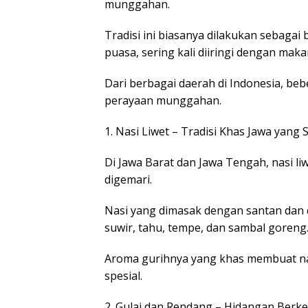
munggahan.
Tradisi ini biasanya dilakukan sebaga
puasa, sering kali diiringi dengan mak
Dari berbagai daerah di Indonesia, beb
perayaan munggahan.
1. Nasi Liwet – Tradisi Khas Jawa yang S
Di Jawa Barat dan Jawa Tengah, nasi 
digemari.
Nasi yang dimasak dengan santan dan d
suwir, tahu, tempe, dan sambal goreng
Aroma gurihnya yang khas membuat na
spesial.
2. Gulai dan Rendang – Hidangan Berke