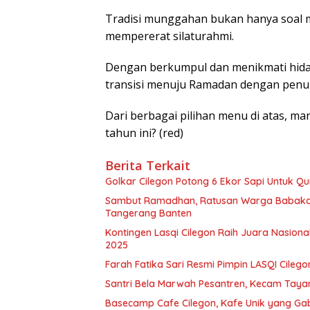
Tradisi munggahan bukan hanya soal 
mempererat silaturahmi.
Dengan berkumpul dan menikmati hida
transisi menuju Ramadan dengan penuh
Dari berbagai pilihan menu di atas, m
tahun ini? (red)
Berita Terkait
Golkar Cilegon Potong 6 Ekor Sapi Untuk Q
Sambut Ramadhan, Ratusan Warga Babaka
Tangerang Banten
Kontingen Lasqi Cilegon Raih Juara Nasion
2025
Farah Fatika Sari Resmi Pimpin LASQI Cilego
Santri Bela Marwah Pesantren, Kecam Tayan
Basecamp Cafe Cilegon, Kafe Unik yang 