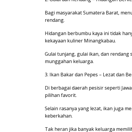
Bagi masyarakat Sumatera Barat, menu
rendang.
Hidangan berbumbu kaya ini tidak han
kekayaan kuliner Minangkabau.
Gulai tunjang, gulai ikan, dan rendan
munggahan keluarga.
3. Ikan Bakar dan Pepes – Lezat dan Bern
Di berbagai daerah pesisir seperti Jaw
pilihan favorit.
Selain rasanya yang lezat, ikan juga m
keberkahan.
Tak heran jika banyak keluarga memi