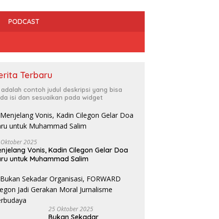
PODCAST
erita Terbaru
i adalah contoh judul deskripsi yang bisa
da isi dan sesuaikan pada widget
 Oktober 2025
njelang Vonis, Kadin Cilegon Gelar Doa
aru untuk Muhammad Salim
25 Oktober 2025
Bukan Sekadar