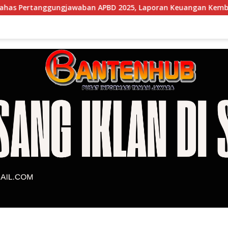
ban APBD 2025, Laporan Keuangan Kembali Raih Opini WTP