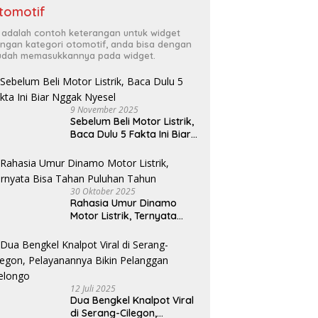
tomotif
i adalah contoh keterangan untuk widget
ngan kategori otomotif, anda bisa dengan
dah memasukkannya pada widget.
9 November 2025
Sebelum Beli Motor Listrik,
Baca Dulu 5 Fakta Ini Biar
Nggak Nyesel
30 Oktober 2025
Rahasia Umur Dinamo
Motor Listrik, Ternyata
Bisa Tahan Puluhan Tahun
12 Juli 2025
Dua Bengkel Knalpot Viral
di Serang-Cilegon,