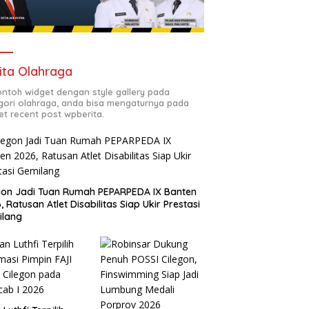
ita Olahraga
contoh widget dengan style gallery pada
gori olahraga, anda bisa mengaturnya pada
et recent post wpberita.
gon Jadi Tuan Rumah PEPARPEDA IX Banten
, Ratusan Atlet Disabilitas Siap Ukir Prestasi
ilang