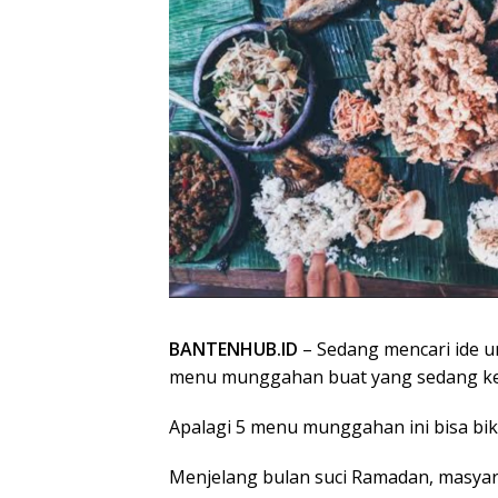
BANTENHUB.ID
– Sedang mencari ide 
menu munggahan buat yang sedang k
Apalagi 5 menu munggahan ini bisa bi
Menjelang bulan suci Ramadan, masyara