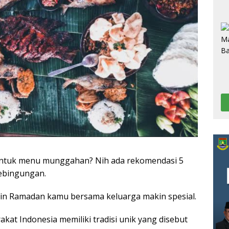
untuk menu munggahan? Nih ada rekomendasi 5
ebingungan.
kin Ramadan kamu bersama keluarga makin spesial.
kat Indonesia memiliki tradisi unik yang disebut